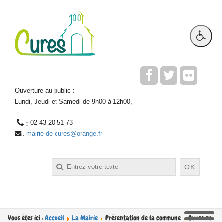
Ouverture au public :
Lundi, Jeudi et Samedi de 9h00 à 12h00,
 : 
02-43-20-51-73
mairie-de-cures@orange.fr
 : 
Rechercher
OK
Vous êtes ici :
Accueil
La Mairie
Présentation de la commune
Cures en