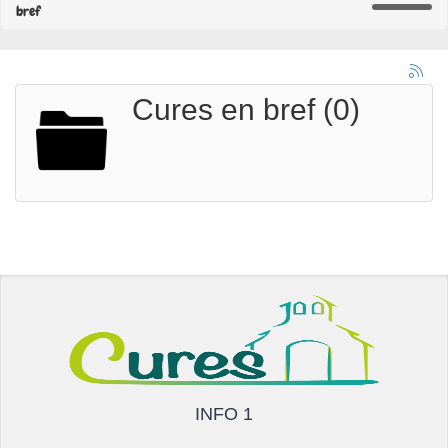
bref
Cures en bref (0)
INFO 1