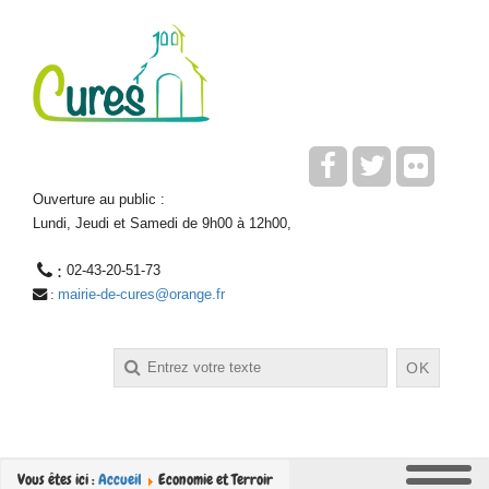
Ouverture au public :
Lundi, Jeudi et Samedi de 9h00 à 12h00,
 : 
02-43-20-51-73
mairie-de-cures@orange.fr
 : 
Rechercher
OK
Vous êtes ici :
Accueil
Economie et Terroir