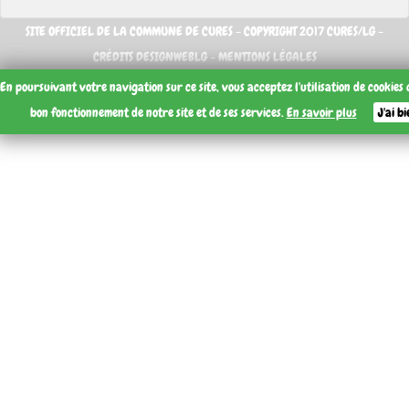
SITE OFFICIEL DE LA COMMUNE DE CURES - COPYRIGHT 2017 CURES/LG -
CRÉDITS DESIGNWEBLG -
MENTIONS LÉGALES
En poursuivant votre navigation sur ce site, vous acceptez l'utilisation de cookies
bon fonctionnement de notre site et de ses services.
En savoir plus
J'ai b