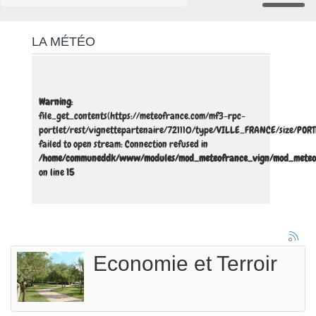
LA MÉTÉO
Warning
:
file_get_contents(https://meteofrance.com/mf3-rpc-
portlet/rest/vignettepartenaire/721110/type/VILLE_FRANCE/size/POR
failed to open stream: Connection refused in
/home/communeddk/www/modules/mod_meteofrance_vign/mod_meteo
on line
15
Economie et Terroir