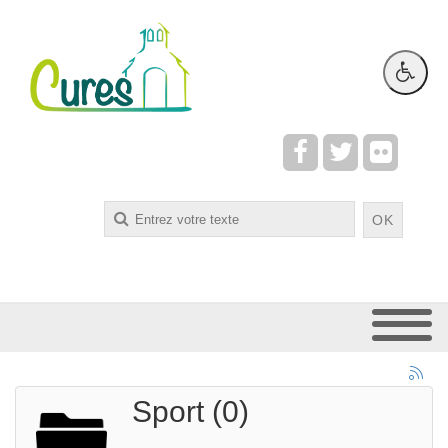
Rechercher
OK
Sport (0)