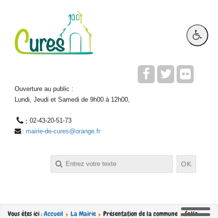
Ouverture au public :
Lundi, Jeudi et Samedi de 9h00 à 12h00,
 : 
02-43-20-51-73
mairie-de-cures@orange.fr
 : 
Rechercher
OK
Vous êtes ici :
Accueil
La Mairie
Présentation de la commune
Salle