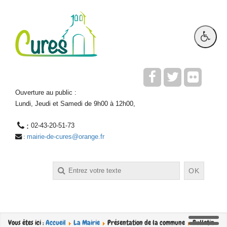
Ouverture au public :
Lundi, Jeudi et Samedi de 9h00 à 12h00,
 : 
02-43-20-51-73
mairie-de-cures@orange.fr
 : 
Rechercher
OK
Vous êtes ici :
Accueil
La Mairie
Présentation de la commune
Bulletin