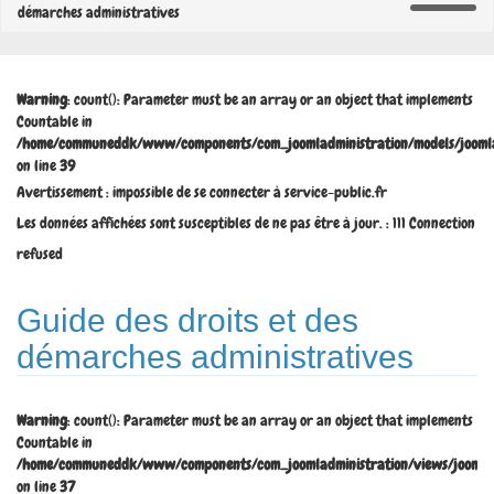
démarches administratives
Warning
: count(): Parameter must be an array or an object that implements
Countable in
/home/communeddk/www/components/com_joomladministration/models/joomla
on line
39
Avertissement : impossible de se connecter à service-public.fr
Les données affichées sont susceptibles de ne pas être à jour. : 111 Connection
refused
Guide des droits et des
démarches administratives
Warning
: count(): Parameter must be an array or an object that implements
Countable in
/home/communeddk/www/components/com_joomladministration/views/joomladm
on line
37