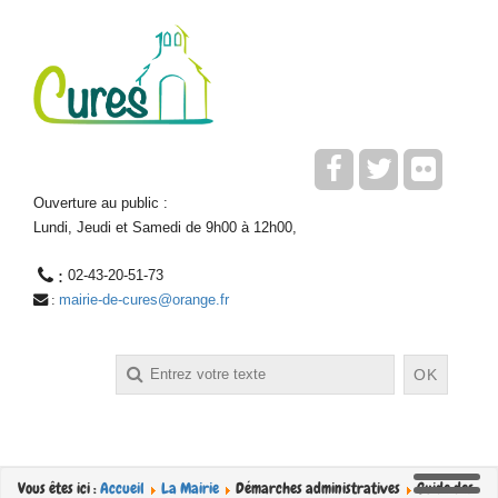
Ouverture au public :
Lundi, Jeudi et Samedi de 9h00 à 12h00,
 : 
02-43-20-51-73
mairie-de-cures@orange.fr
 : 
Rechercher
OK
Vous êtes ici :
Accueil
La Mairie
Démarches administratives
Guide des