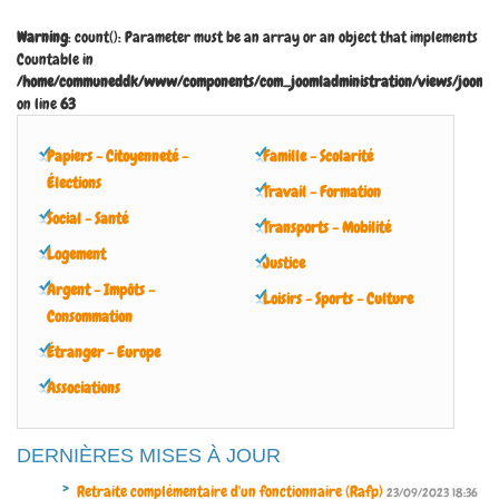
Warning
: count(): Parameter must be an array or an object that implements
Countable in
/home/communeddk/www/components/com_joomladministration/views/joomladm
on line
63
Papiers - Citoyenneté -
Famille - Scolarité
Élections
Travail - Formation
Social - Santé
Transports - Mobilité
Logement
Justice
Argent - Impôts -
Loisirs - Sports - Culture
Consommation
Étranger - Europe
Associations
DERNIÈRES MISES À JOUR
Retraite complémentaire d'un fonctionnaire (Rafp)
23/09/2023 18:36