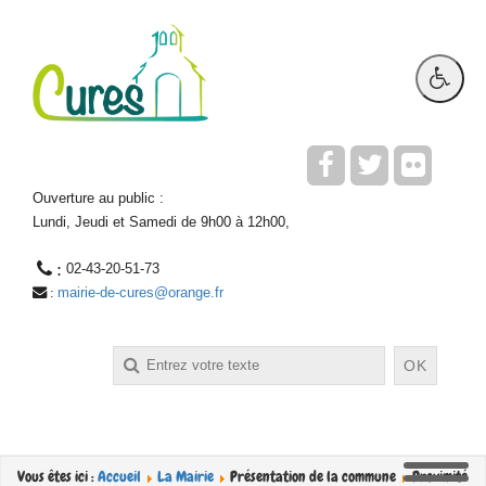
Ouverture au public :
Lundi, Jeudi et Samedi de 9h00 à 12h00,
 : 
02-43-20-51-73
mairie-de-cures@orange.fr
 : 
Rechercher
OK
Vous êtes ici :
Accueil
La Mairie
Présentation de la commune
Proximité