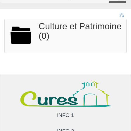
Culture et Patrimoine
(0)
INFO 1