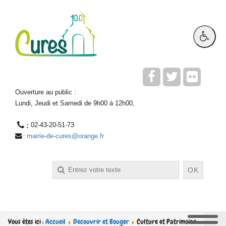
Ouverture au public :
Lundi, Jeudi et Samedi de 9h00 à 12h00,
 : 
02-43-20-51-73
mairie-de-cures@orange.fr
 : 
Rechercher
OK
Vous êtes ici :
Accueil
Decouvrir et Bouger
Culture et Patrimoine