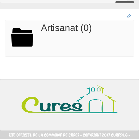
Artisanat (0)
SITE OFFICIEL DE LA COMMUNE DE CURES - COPYRIGHT 2017 CURES/LG -