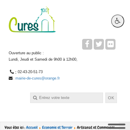
Ouverture au public :
Lundi, Jeudi et Samedi de 9h00 à 12h00,
 : 
02-43-20-51-73
mairie-de-cures@orange.fr
 : 
Rechercher
OK
Vous êtes ici :
Accueil
Economie et Terroir
Artisanat et Commerces