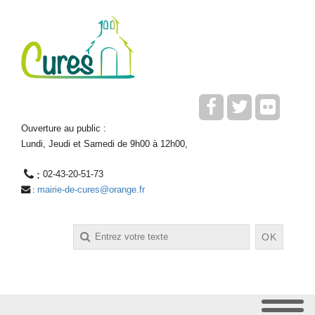
Ouverture au public :
Lundi, Jeudi et Samedi de 9h00 à 12h00,
 : 
02-43-20-51-73
mairie-de-cures@orange.fr
 : 
Rechercher
OK