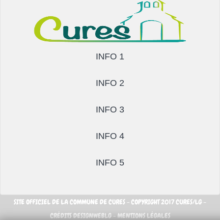
INFO 1
INFO 2
INFO 3
INFO 4
INFO 5
SITE OFFICIEL DE LA COMMUNE DE CURES - COPYRIGHT 2017 CURES/LG -
CRÉDITS DESIGNWEBLG -
MENTIONS LÉGALES