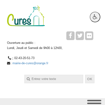
Ouverture au public :
Lundi, Jeudi et Samedi de 9h00 à 12h00,
 : 
02-43-20-51-73
mairie-de-cures@orange.fr
 : 
Rechercher
OK