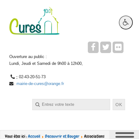
Ouverture au public :
Lundi, Jeudi et Samedi de 9h00 à 12h00,
 : 
02-43-20-51-73
mairie-de-cures@orange.fr
 : 
Rechercher
OK
Vous êtes ici :
Accueil
Decouvrir et Bouger
Associations