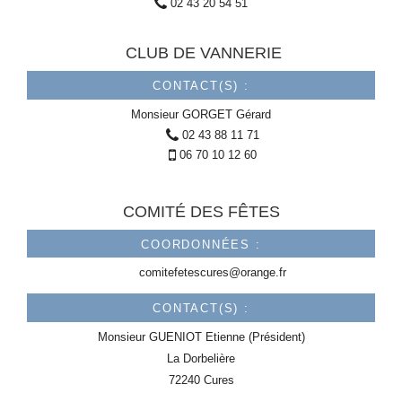
02 43 20 54 51
CLUB DE VANNERIE
CONTACT(S) :
Monsieur
GORGET
Gérard
02 43 88 11 71
06 70 10 12 60
COMITÉ DES FÊTES
COORDONNÉES :
comitefetescures@orange.fr
CONTACT(S) :
Monsieur
GUENIOT
Etienne (Président)
La Dorbelière
72240 Cures