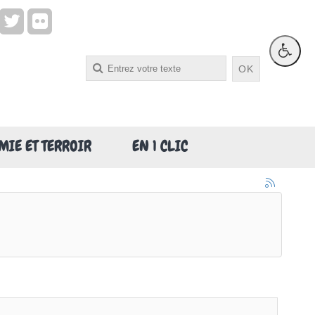
OK
IE ET TERROIR
EN 1 CLIC