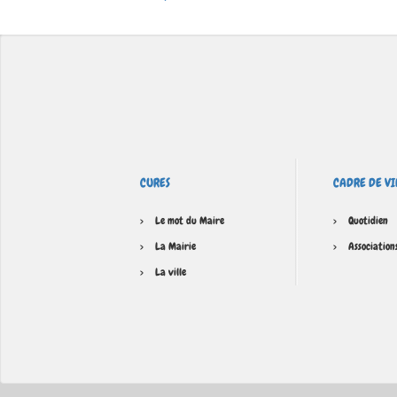
CURES
CADRE DE VI
Le mot du Maire
Quotidien
La Mairie
Association
La ville