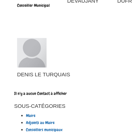
DEVAUJANY
DUFR
Conseiller Municipal
DENIS LE TURQUAIS
Il n'y a aucun Contact à afficher
SOUS-CATÉGORIES
Maire
Adjoints au Maire
Conseillers municipaux