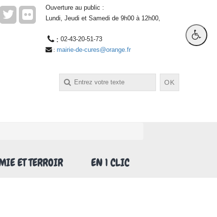
Ouverture au public :
Lundi, Jeudi et Samedi de 9h00 à 12h00,
 : 
02-43-20-51-73
mairie-de-cures@orange.fr
 : 
OK
IE ET TERROIR
EN 1 CLIC