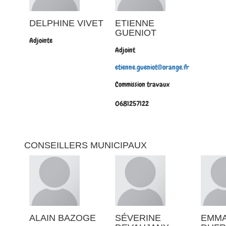
DELPHINE VIVET
ETIENNE
GUENIOT
Adjointe
Adjoint
etienne.gueniot@orange.fr
Commission travaux
0681257122
CONSEILLERS MUNICIPAUX
ALAIN BAZOGE
SÉVERINE
EMMA