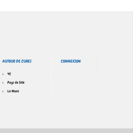
AUTOUR DE CURES
CONNEXION
4C
Pays de Sillé
Le Mans