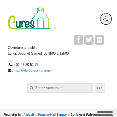
Ouverture au public :
Lundi, Jeudi et Samedi de 9h00 à 12h00,
 : 
02-43-20-51-73
mairie-de-cures@orange.fr
 : 
Rechercher
OK
Vous êtes ici :
Accueil
Decouvrir et Bouger
Culture et Patrimoine