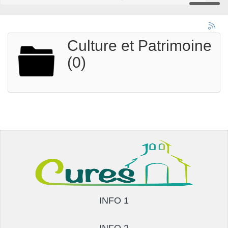
Culture et Patrimoine
(0)
INFO 1