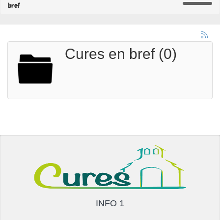
bref
Cures en bref (0)
INFO 1