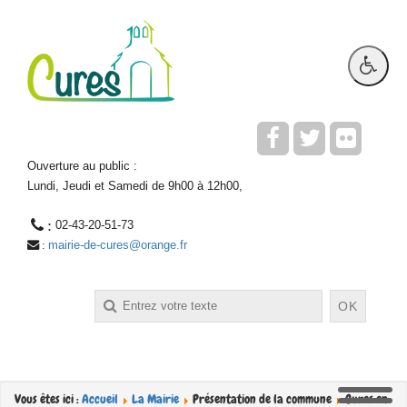
Ouverture au public :
Lundi, Jeudi et Samedi de 9h00 à 12h00,
 : 
02-43-20-51-73
mairie-de-cures@orange.fr
 : 
Rechercher
OK
Vous êtes ici :
Accueil
La Mairie
Présentation de la commune
Cures en