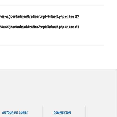
ews/joomladministration/tmpl/default.php
on line
37
ews/joomladministration/tmpl/default.php
on line
63
AUTOUR DE CURES
CONNEXION