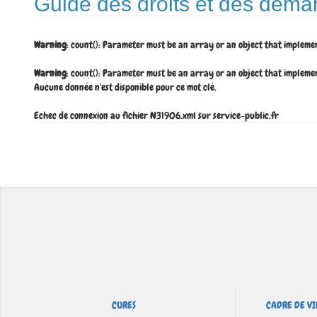
Guide des droits et des déma
Warning
: count(): Parameter must be an array or an object that impleme
Warning
: count(): Parameter must be an array or an object that impleme
Aucune donnée n'est disponible pour ce mot clé.
Echec de connexion au fichier N31906.xml sur service-public.fr
CURES
CADRE DE VI