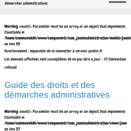
démarches administratives
Warning
: count(): Parameter must be an array or an object that implements
Countable in
/home/communeddk/www/components/com_joomladministration/models/joomla
on line
39
Avertissement : impossible de se connecter à service-public.fr
Les données affichées sont susceptibles de ne pas être à jour. : 111 Connection
refused
Guide des droits et des
démarches administratives
Warning
: count(): Parameter must be an array or an object that implements
Countable in
/home/communeddk/www/components/com_joomladministration/views/joomladm
on line
37