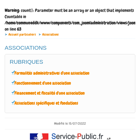
Warning
: count(): Parameter must be an array or an object that implements
Countable in
/home/communeddk/www/components/com_joomladministration/views/joomladm
on line
63
Accueil particuliers
Associations
ASSOCIATIONS
RUBRIQUES
Formalités administratives d'une association
Fonctionnement d'une association
Financement et fiscalité d'une association
Associations spécifiques et fondations
Modifié le 15/07/2022