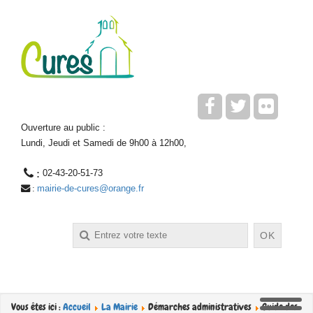
Ouverture au public :
Lundi, Jeudi et Samedi de 9h00 à 12h00,
 : 
02-43-20-51-73
mairie-de-cures@orange.fr
 : 
Rechercher
OK
Vous êtes ici :
Accueil
La Mairie
Démarches administratives
Guide des