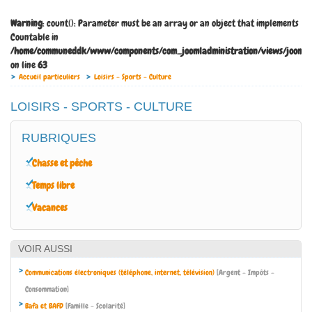
Warning
: count(): Parameter must be an array or an object that implements
Countable in
/home/communeddk/www/components/com_joomladministration/views/joomladm
on line
63
Accueil particuliers
Loisirs - Sports - Culture
LOISIRS - SPORTS - CULTURE
RUBRIQUES
Chasse et pêche
Temps libre
Vacances
VOIR AUSSI
Communications électroniques (téléphone, internet, télévision)
[Argent - Impôts -
Consommation]
Bafa et BAFD
[Famille - Scolarité]