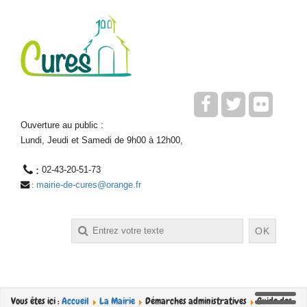
Ouverture au public :
Lundi, Jeudi et Samedi de 9h00 à 12h00,
 : 
02-43-20-51-73
mairie-de-cures@orange.fr
 : 
Rechercher
OK
Vous êtes ici :
Accueil
La Mairie
Démarches administratives
Guide des