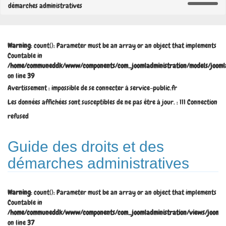
démarches administratives
Warning
: count(): Parameter must be an array or an object that implements
Countable in
/home/communeddk/www/components/com_joomladministration/models/joomla
on line
39
Avertissement : impossible de se connecter à service-public.fr
Les données affichées sont susceptibles de ne pas être à jour. : 111 Connection
refused
Guide des droits et des
démarches administratives
Warning
: count(): Parameter must be an array or an object that implements
Countable in
/home/communeddk/www/components/com_joomladministration/views/joomladm
on line
37