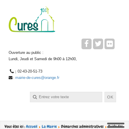
Ouverture au public :
Lundi, Jeudi et Samedi de 9h00 à 12h00,
 : 
02-43-20-51-73
mairie-de-cures@orange.fr
 : 
Rechercher
OK
Vous êtes ici :
Accueil
La Mairie
Démarches administratives
Guide des