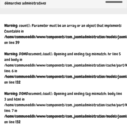
démarches administratives
Warning
: count(): Parameter must be an array or an object that implements
Countable in
/home/communeddk/www/components/com_joomladministration/models/joomla
on line
39
Warning
: DOMDocument::load(): Opening and ending tag mismatch: hr line 5
and body in
/home/communeddk/www/components/com_joomladministration/cache/part/N
line: 6 in
/home/communeddk/www/components/com_joomladministration/models/joomla
on line
132
Warning
: DOMDocument::load(): Opening and ending tag mismatch: body line
3 and html in
/home/communeddk/www/components/com_joomladministration/cache/part/N
line: 7 in
/home/communeddk/www/components/com_joomladministration/models/joomla
on line
132