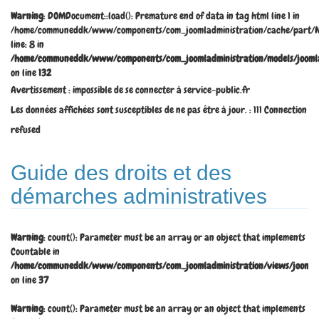
Warning
: DOMDocument::load(): Premature end of data in tag html line 1 in
/home/communeddk/www/components/com_joomladministration/cache/part/N
line: 8 in
/home/communeddk/www/components/com_joomladministration/models/joomla
on line
132
Avertissement : impossible de se connecter à service-public.fr
Les données affichées sont susceptibles de ne pas être à jour. : 111 Connection
refused
Guide des droits et des
démarches administratives
Warning
: count(): Parameter must be an array or an object that implements
Countable in
/home/communeddk/www/components/com_joomladministration/views/joomladm
on line
37
Warning
: count(): Parameter must be an array or an object that implements