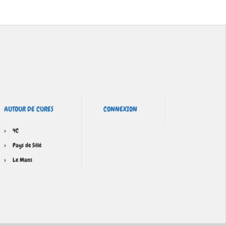
AUTOUR DE CURES
CONNEXION
4C
Pays de Sillé
Le Mans