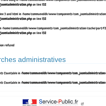
oomladministration.php
on line
132
 line 3 and html in /home/communeddk/www/components/com_joomladministration/c
oomladministration.php
on line
132
 1 in /home/communeddk/www/components/com_joomladministration/cache/part/F296
oomladministration.php
on line
132
tion refused
rches administratives
nts Countable in
/home/communeddk/www/components/com_joomladministration/vi
nts Countable in
/home/communeddk/www/components/com_joomladministration/vi