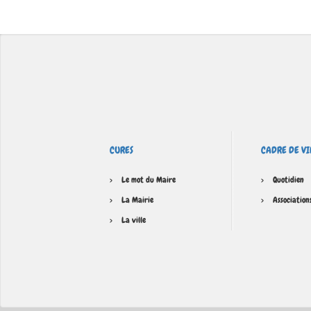
CURES
CADRE DE VI
Le mot du Maire
Quotidien
La Mairie
Association
La ville