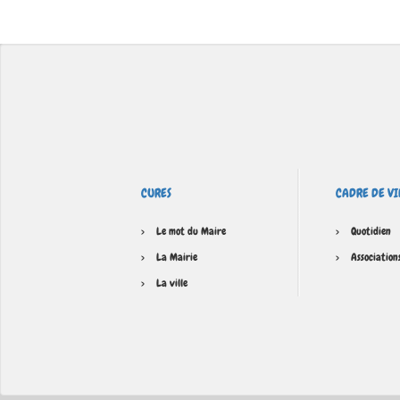
CURES
CADRE DE VI
Le mot du Maire
Quotidien
La Mairie
Association
La ville