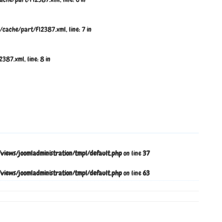
ache/part/F12387.xml, line: 7 in
87.xml, line: 8 in
ews/joomladministration/tmpl/default.php
on line
37
ews/joomladministration/tmpl/default.php
on line
63