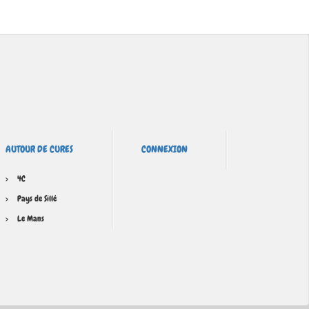
AUTOUR DE CURES
CONNEXION
4C
Pays de Sillé
Le Mans