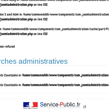
oomladministration.php
on line
132
 line 3 and html in /home/communeddk/www/components/com_joomladministration/c
oomladministration.php
on line
132
 1 in /home/communeddk/www/components/com_joomladministration/cache/part/F123
oomladministration.php
on line
132
tion refused
rches administratives
nts Countable in
/home/communeddk/www/components/com_joomladministration/vi
nts Countable in
/home/communeddk/www/components/com_joomladministration/vi