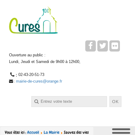
Ouverture au public :
Lundi, Jeudi et Samedi de 9h00 à 12h00,
 : 
02-43-20-51-73
mairie-de-cures@orange.fr
 : 
Rechercher
OK
Vous êtes ici :
Accueil
La Mairie
Sauvez des vies