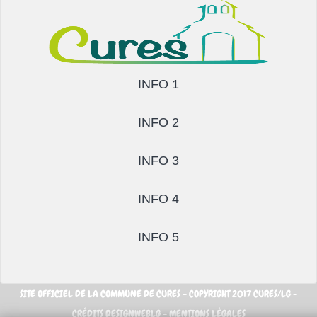
INFO 1
INFO 2
INFO 3
INFO 4
INFO 5
SITE OFFICIEL DE LA COMMUNE DE CURES - COPYRIGHT 2017 CURES/LG -
CRÉDITS DESIGNWEBLG -
MENTIONS LÉGALES