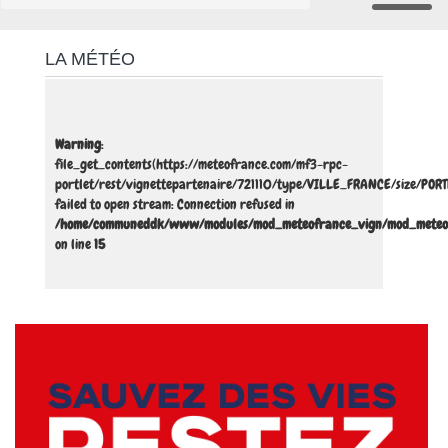
LA MÉTÉO
Warning
:
file_get_contents(https://meteofrance.com/mf3-rpc-
portlet/rest/vignettepartenaire/721110/type/VILLE_FRANCE/size/POR
failed to open stream: Connection refused in
/home/communeddk/www/modules/mod_meteofrance_vign/mod_meteo
on line
15