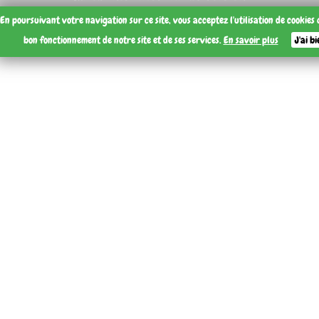
En poursuivant votre navigation sur ce site, vous acceptez l'utilisation de cookies
bon fonctionnement de notre site et de ses services.
En savoir plus
J'ai b