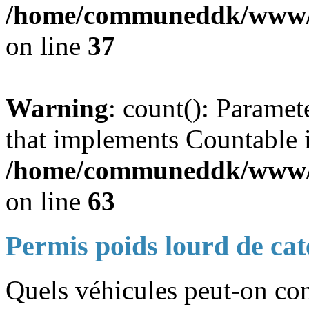
/home/communeddk/www/co
on line
37
Warning
: count(): Paramet
that implements Countable 
/home/communeddk/www/co
on line
63
Permis poids lourd de cat
Quels véhicules peut-on con