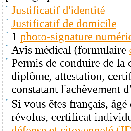
Justificatif d'identité
Justificatif de domicile
1
photo-signature numéri
Avis médical (formulaire
Permis de conduire de la c
diplôme, attestation, certi
constatant l'achèvement d
Si vous êtes français, âgé
révolus, certificat individ
défense et citoyenneté (J