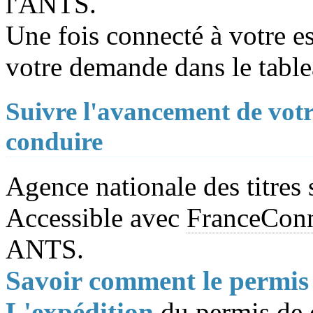
l'ANTS.
Une fois connecté à votre 
votre demande dans le table
Suivre l'avancement de vot
conduire
Agence nationale des titres
Accessible avec
FranceCon
ANTS.
Savoir comment le permis 
L'expédition
du permis de c