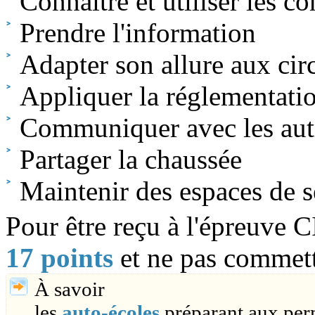
Connaître et utiliser les 
Prendre l'information
Adapter son allure aux cir
Appliquer la réglementati
Communiquer avec les aut
Partager la chaussée
Maintenir des espaces de s
Pour être reçu à l'épreuve 
17 points
et ne pas commettr
À savoir
les
auto-écoles
préparant aux per