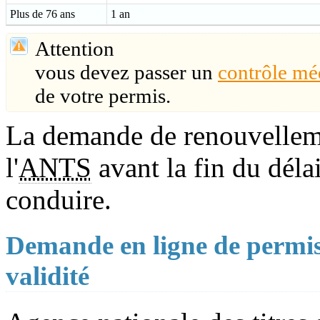
Plus de 76 ans
1 an
Attention
vous devez passer un
contrôle mé
de votre permis.
La demande de renouvellement
l'
ANTS
avant la fin du déla
conduire.
Demande en ligne de permis 
validité