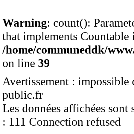
Warning
: count(): Paramet
that implements Countable 
/home/communeddk/www/c
on line
39
Avertissement : impossible 
public.fr
Les données affichées sont s
: 111 Connection refused