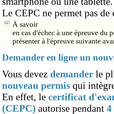
smartphone ou une tablette.
Le CEPC ne permet pas de co
À savoir
en cas d'échec à une épreuve du 
présenter à l'épreuve suivante avan
Demander en ligne un nouve
Vous devez
demander
le pl
nouveau permis
qui intègr
En effet, le
certificat d'ex
(CEPC)
autorise pendant
4