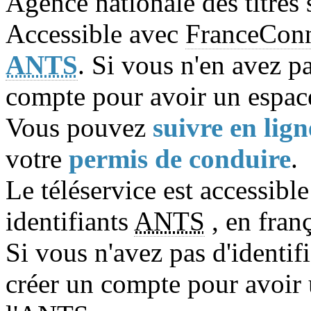
Agence nationale des titres
Accessible avec
FranceCon
ANTS
. Si vous n'en avez pa
compte pour avoir un espace
Vous pouvez
suivre en lign
votre
permis de conduire
.
Le téléservice est accessibl
identifiants
ANTS
, en fran
Si vous n'avez pas d'identif
créer un compte pour avoir 