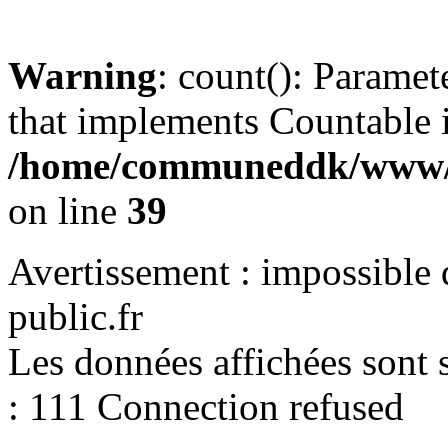
Warning
: count(): Paramet
that implements Countable 
/home/communeddk/www/c
on line
39
Avertissement : impossible 
public.fr
Les données affichées sont s
: 111 Connection refused