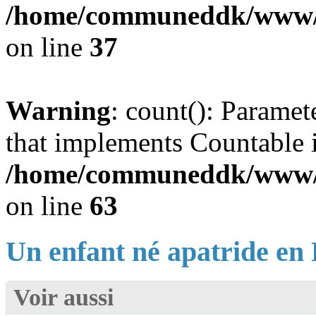
/home/communeddk/www/co
on line
37
Warning
: count(): Paramet
that implements Countable 
/home/communeddk/www/co
on line
63
Un enfant né apatride en 
Voir aussi