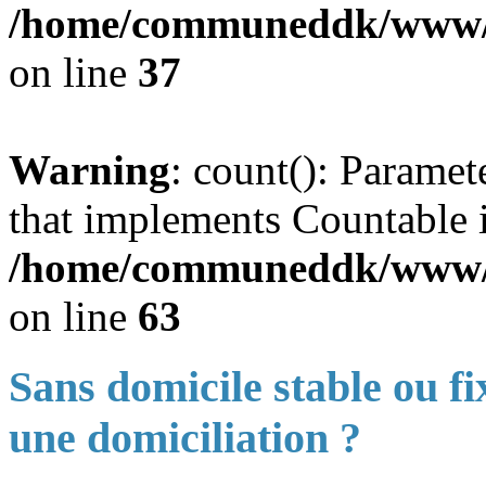
/home/communeddk/www/co
on line
37
Warning
: count(): Paramet
that implements Countable 
/home/communeddk/www/co
on line
63
Sans domicile stable ou f
une domiciliation ?