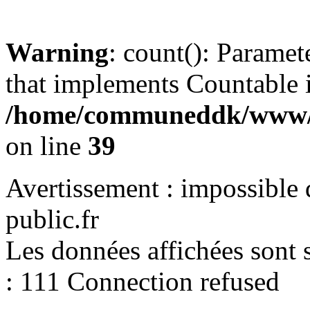
Warning
: count(): Paramet
that implements Countable 
/home/communeddk/www/c
on line
39
Avertissement : impossible 
public.fr
Les données affichées sont s
: 111 Connection refused