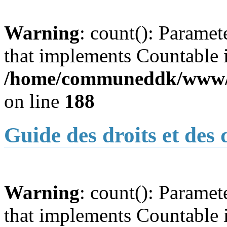
Warning
: count(): Paramet
that implements Countable 
/home/communeddk/www/c
on line
188
Guide des droits et des
Warning
: count(): Paramet
that implements Countable 